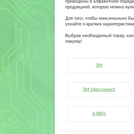
приведены в алфавитном порядке
продукцией, которую можно купи
Для того, чтобы максимально бы
узнайте о кратких характеристик
Выбрав необходимый товар, клик
покупку!
3M
3M Interconnect
A-INFO