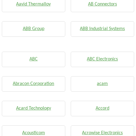
Aavid Thermalloy
AB Connectors
ABB Group
ABB Industrial Systems
ABC
ABC Electronics
Abracon Corporation
acam
Acard Technology
Accord
Acousticom
Acrowise Electronics