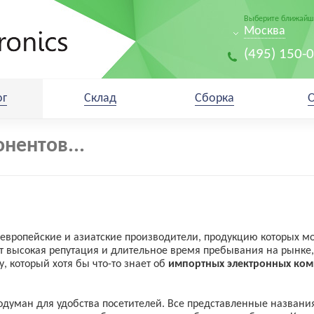
Выберите ближайши
Москва
(495) 150-
ог
Склад
Сборка
европейские и азиатские производители, продукцию которых м
т высокая репутация и длительное время пребывания на рынке,
, который хотя бы что-то знает об
импортных электронных ком
одуман для удобства посетителей. Все представленные назван