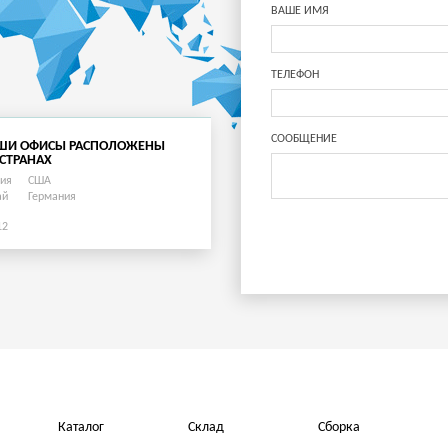
ВАШЕ ИМЯ
ТЕЛЕФОН
СООБЩЕНИЕ
ШИ ОФИСЫ РАСПОЛОЖЕНЫ
 СТРАНАХ
сия
США
ай
Германия
12
Каталог
Склад
Сборка