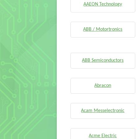
AAEON Technology
ABB / Motortronics
ABB Semiconductors
Abracon
Acam Messelectronic
Acme Electric