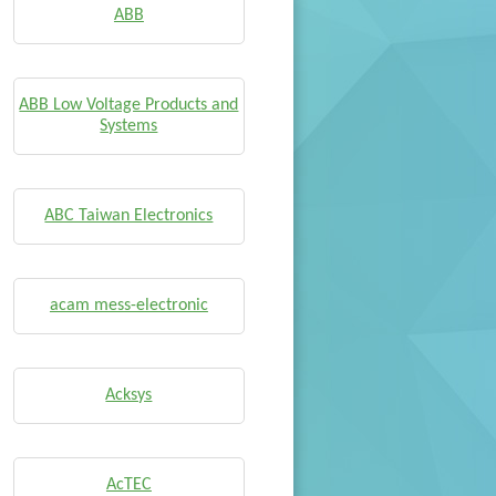
ABB
ABB Low Voltage Products and
Systems
ABC Taiwan Electronics
acam mess-electronic
Acksys
AcTEC