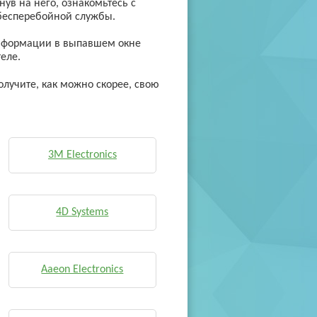
ув на него, ознакомьтесь с
 бесперебойной службы.
 информации в выпавшем окне
еле.
олучите, как можно скорее, свою
3M Electronics
4D Systems
Aaeon Electronics