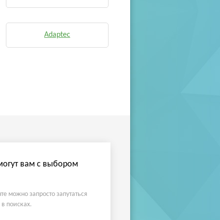
Adaptec
огут вам с выбором
те можно запросто запутаться
 в поисках.