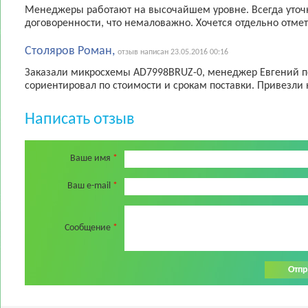
Менеджеры работают на высочайшем уровне. Всегда уточ
договоренности, что немаловажно. Хочется отдельно отмети
Столяров Роман,
отзыв написан 23.05.2016 00:16
Заказали микросхемы AD7998BRUZ-0, менеджер Евгений пе
сориентировал по стоимости и срокам поставки. Привезли н
Написать отзыв
Ваше имя
*
Ваш e-mail
*
Сообщение
*
Отпр