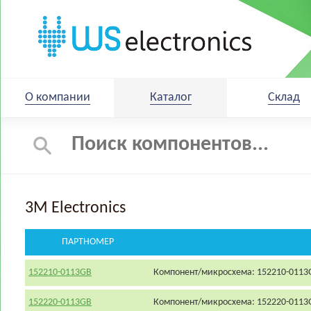
О компании
Каталог
Склад
3M Electronics
ПАРТНОМЕР
152210-0113GB
Компонент/микросхема: 152210-0113
152220-0113GB
Компонент/микросхема: 152220-0113