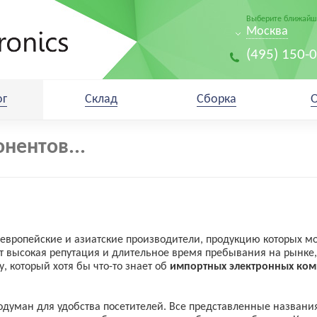
Выберите ближайши
Москва
(495) 150-
ог
Склад
Сборка
европейские и азиатские производители, продукцию которых м
т высокая репутация и длительное время пребывания на рынке,
, который хотя бы что-то знает об
импортных электронных ком
одуман для удобства посетителей. Все представленные назван