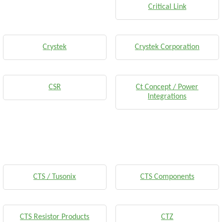
Critical Link
Crystek
Crystek Corporation
CSR
Ct Concept / Power
Integrations
CTS / Tusonix
CTS Components
CTS Resistor Products
CTZ