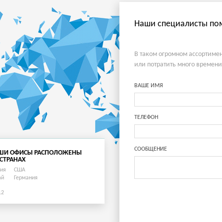
Наши специалисты пом
В таком огромном ассортимен
или потратить много времени
ВАШЕ ИМЯ
ТЕЛЕФОН
СООБЩЕНИЕ
ШИ ОФИСЫ РАСПОЛОЖЕНЫ
 СТРАНАХ
сия
США
ай
Германия
12