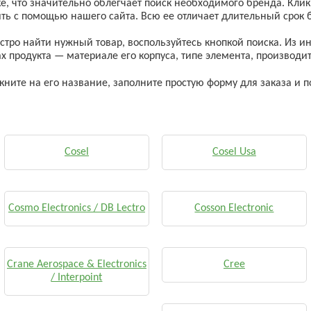
, что значительно облегчает поиск необходимого бренда. Кликн
ть с помощью нашего сайта. Всю ее отличает длительный срок
стро найти нужный товар, воспользуйтесь кнопкой поиска. Из
ах продукта — материале его корпуса, типе элемента, производит
ните на его название, заполните простую форму для заказа и п
Cosel
Cosel Usa
Cosmo Electronics / DB Lectro
Cosson Electronic
Crane Aerospace & Electronics
Cree
/ Interpoint