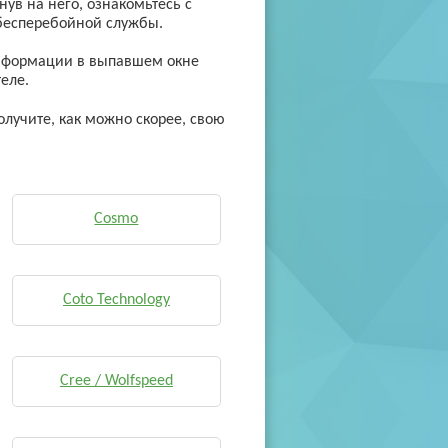
ув на него, ознакомьтесь с
 бесперебойной службы.
 информации в выпавшем окне
еле.
олучите, как можно скорее, свою
Cosmo
Coto Technology
Cree / Wolfspeed