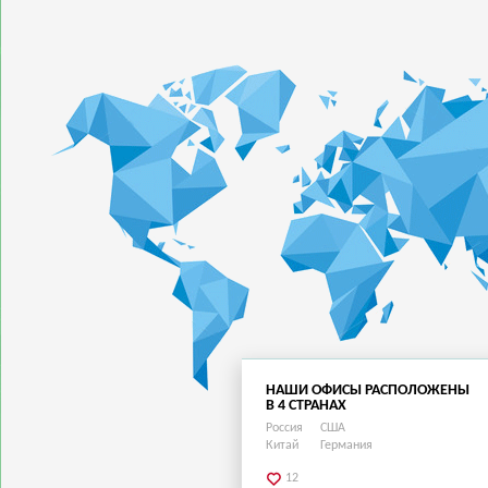
НАШИ ОФИСЫ РАСПОЛОЖЕНЫ
В 4 СТРАНАХ
Россия
США
Китай
Германия
12