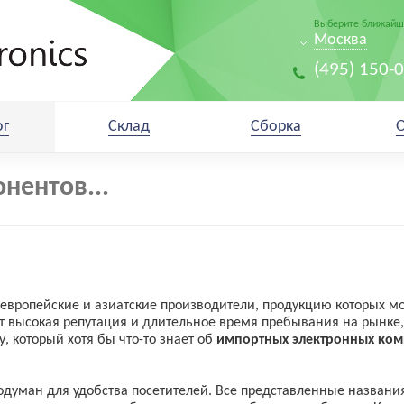
Выберите ближайши
Москва
(495) 150-
ог
Склад
Сборка
европейские и азиатские производители, продукцию которых м
т высокая репутация и длительное время пребывания на рынке,
, который хотя бы что-то знает об
импортных электронных ком
одуман для удобства посетителей. Все представленные назван