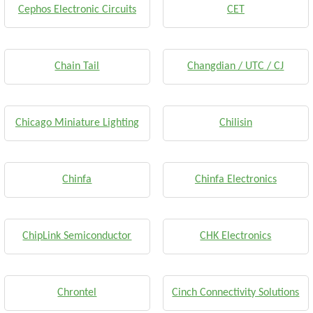
Cephos Electronic Circuits
CET
Chain Tail
Changdian / UTC / CJ
Chicago Miniature Lighting
Chilisin
Chinfa
Chinfa Electronics
ChipLink Semiconductor
CHK Electronics
Chrontel
Cinch Connectivity Solutions