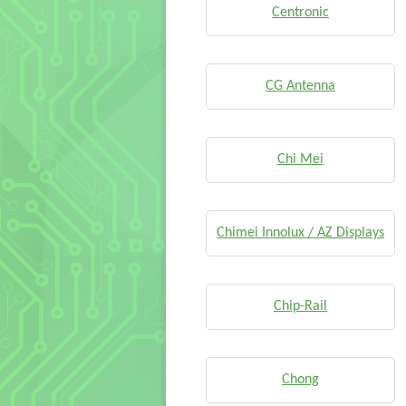
Centronic
CG Antenna
Chi Mei
Chimei Innolux / AZ Displays
Chip-Rail
Chong