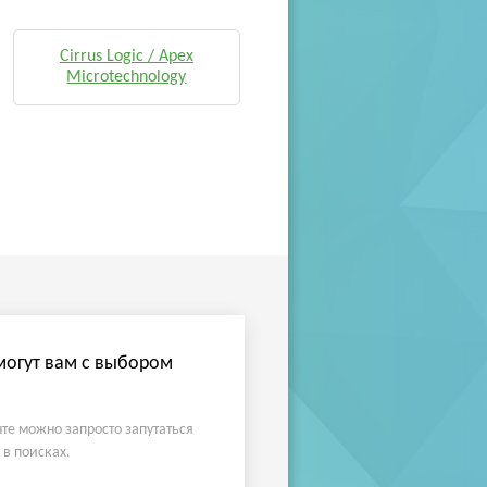
Cirrus Logic / Apex
Microtechnology
огут вам с выбором
те можно запросто запутаться
 в поисках.