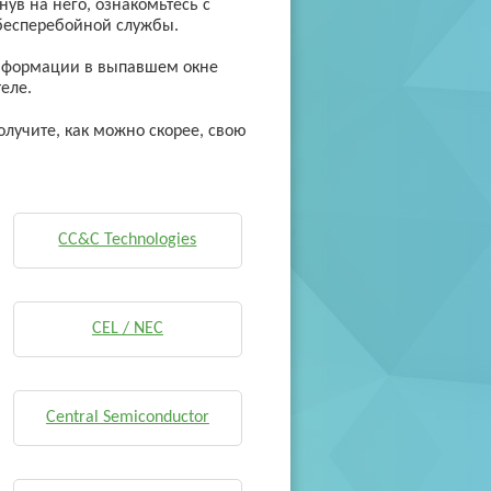
ув на него, ознакомьтесь с
 бесперебойной службы.
 информации в выпавшем окне
еле.
олучите, как можно скорее, свою
CC&C Technologies
CEL / NEC
Central Semiconductor