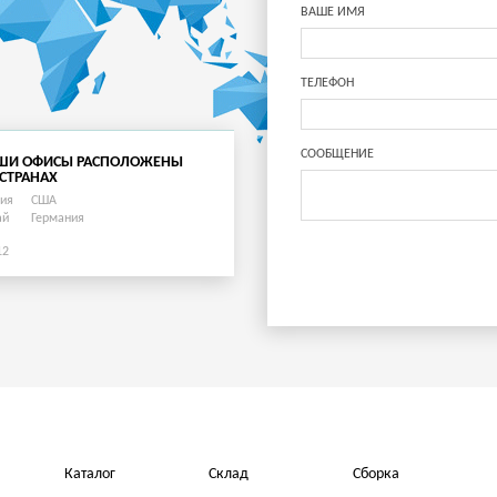
ВАШЕ ИМЯ
ТЕЛЕФОН
СООБЩЕНИЕ
ШИ ОФИСЫ РАСПОЛОЖЕНЫ
 СТРАНАХ
сия
США
ай
Германия
12
Каталог
Склад
Сборка