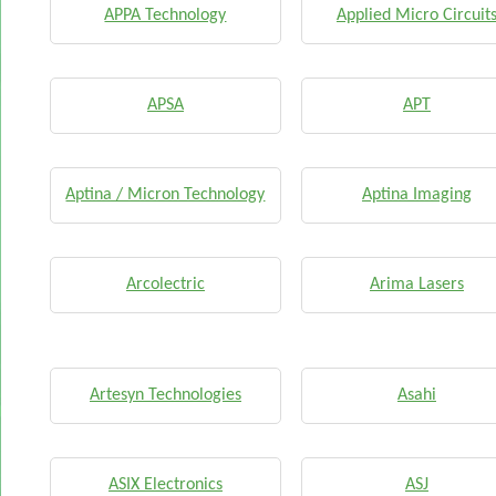
APPA Technology
Applied Micro Circuit
APSA
APT
Aptina / Micron Technology
Aptina Imaging
Arcolectric
Arima Lasers
Artesyn Technologies
Asahi
ASIX Electronics
ASJ