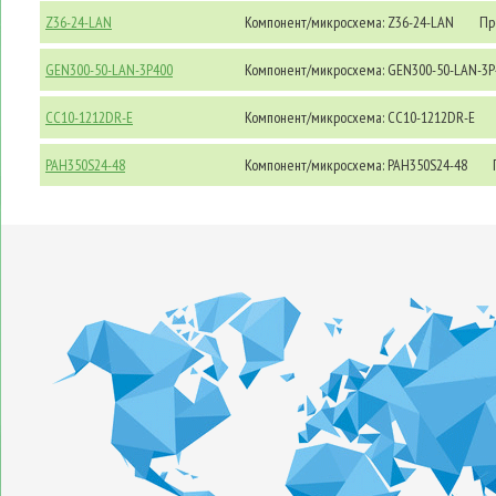
Z36-24-LAN
Компонент/микросхема: Z36-24-LAN
Про
GEN300-50-LAN-3P400
Компонент/микросхема: GEN300-50-LAN-3P
CC10-1212DR-E
Компонент/микросхема: CC10-1212DR-E
PAH350S24-48
Компонент/микросхема: PAH350S24-48
П