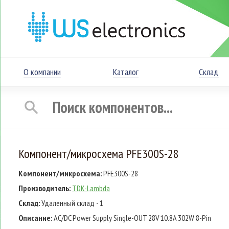
О компании
Каталог
Склад
Компонент/микросхема PFE300S-28
Компонент/микросхема:
PFE300S-28
Производитель:
TDK-Lambda
Склад:
Удаленный склад - 1
Описание:
AC/DC Power Supply Single-OUT 28V 10.8A 302W 8-Pin