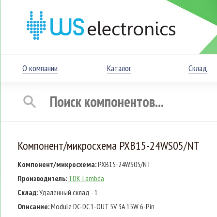
О компании
Каталог
Склад
Компонент/микросхема PXB15-24WS05/NT
Компонент/микросхема:
PXB15-24WS05/NT
Производитель:
TDK-Lambda
Склад:
Удаленный склад - 1
Описание:
Module DC-DC 1-OUT 5V 3A 15W 6-Pin