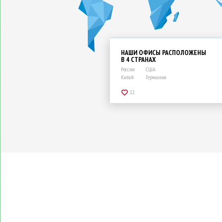
НАШИ ОФИСЫ РАСПОЛОЖЕНЫ
В 4 СТРАНАХ
Россия
США
Китай
Германия
12