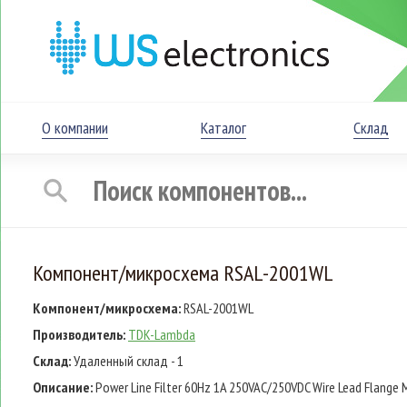
О компании
Каталог
Склад
Компонент/микросхема RSAL-2001WL
Компонент/микросхема:
RSAL-2001WL
Производитель:
TDK-Lambda
Склад:
Удаленный склад - 1
Описание:
Power Line Filter 60Hz 1A 250VAC/250VDC Wire Lead Flange