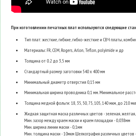
При изготовлении печатных плат используются следующие ста
Тип плат: жесткие, гибкие, гибко-жесткие и СВЧ платы, ком
Материалы: FR, CEM, Rogers, Arlon, Teflon, polyimide и др
Толщина от 0.2 до 3,5 мм
Стандартный размер заготовки 540 х 400 мм
Минимальный диаметр отверстия 0,15 мм
Минимальная ширина проводника 0,1 мм. Минимальное расст
Толщина медной фольги: 18, 35, 50, 75, 105, 140 мкм, до 210 мк
Жидкая защитная маска различных цветов - зеленая, желтая, 
Мин. зазор между краем маски и краем площадки - 0,038мм
Мин. ширина линии маски - 0,1мм
Мин. толщина маски - 10мкм Шелкография различных цветов - 