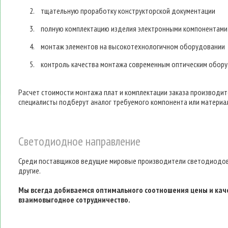
тщательную проработку конструкторской документации
полную комплектацию изделия электронными компонентами
монтаж элементов на высокотехнологичном оборудовании
контроль качества монтажа современным оптическим обор
Расчет стоимости монтажа плат и комплектации заказа производит
специалисты подберут аналог требуемого компонента или материа
Светодиодное направление
Среди поставщиков ведущие мировые производители светодиодов, таки
другие.
Мы всегда добиваемся оптимального соотношения цены и качес
взаимовыгодное сотрудничество.