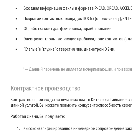
Входная информация файлы в формате Р-CAD, ORCAD, АССЕL ED
Покрытие контактных площадок ПОС63 (олово-свинц.), ENTEK
Обработка контура: фрезеровка, скрайбирование
Электроконтроль - летающие пробники, поле контактов (ад
"Слепые" и "глухие" отверстия мин. диаметром 0,2мм.
* — Данный перечень не является исчерпывающим, и при воз
Контрактное производство
Контрактное производство печатных плат в Китае или Тайване – э
данной услугой, Вы можете повысить конкурентоспособность своег
Работая с нами, Вы получаете:
высококвалифицированное инженерное сопровождение зак