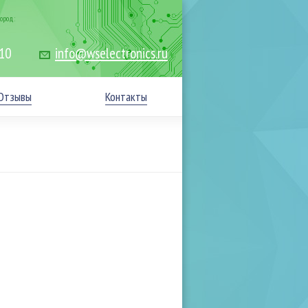
ород:
-10
info@wselectronics.ru
Отзывы
Контакты