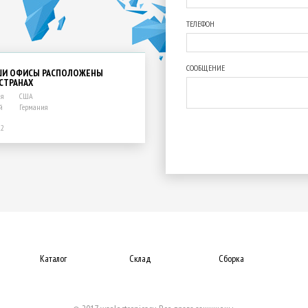
ТЕЛЕФОН
СООБЩЕНИЕ
ШИ ОФИСЫ РАСПОЛОЖЕНЫ
 СТРАНАХ
ия
США
й
Германия
12
Каталог
Склад
Сборка