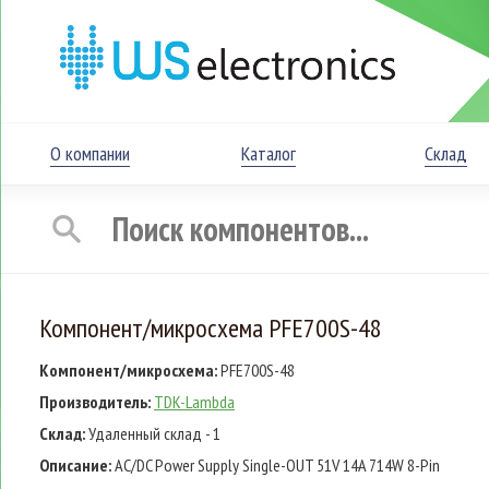
О компании
Каталог
Склад
Компонент/микросхема PFE700S-48
Компонент/микросхема:
PFE700S-48
Производитель:
TDK-Lambda
Склад:
Удаленный склад - 1
Описание:
AC/DC Power Supply Single-OUT 51V 14A 714W 8-Pin