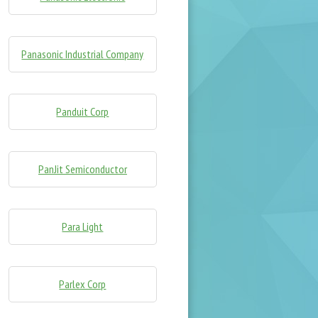
Panasonic Industrial Company
Panduit Corp
PanJit Semiconductor
Para Light
Parlex Corp