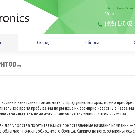
Выберите ближайший г
Москва
(495) 150-02
г
Склад
Сборка
пейские и азиатские производители, продукцию которых можно приобрест
лительное время пребывания на рынке, а их всемирно известные названия
электронных компонентах
— они являются эквивалентом качества.
н для удобства посетителей. Все представленные названия компаний —
 облегчает поиск необходимого бренда. Кликнув на него, ознакомьтесь с