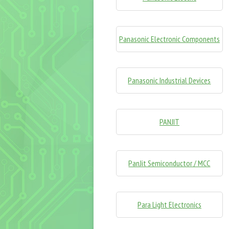
Panasonic Electronic Components
Panasonic Industrial Devices
PANJIT
PanJit Semiconductor / MCC
Para Light Electronics