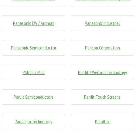
Panasonic EW / Aromat
Panasonic Industrial
Panasonic Semiconductor
Pancon Corporation
PANJIT / MCC
PanJit / Weitron Technology
PanJit Semiconductors
PanJit Touch Screens
Paradigm Technology
Parallax