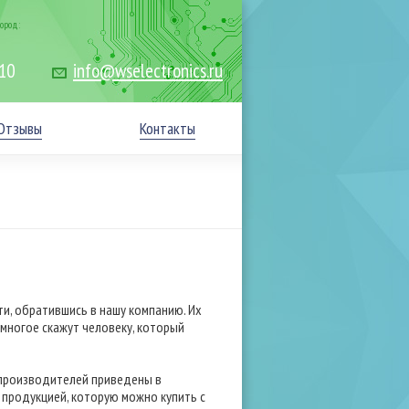
ород:
-10
info@wselectronics.ru
Отзывы
Контакты
и, обратившись в нашу компанию. Их
 многое скажут человеку, который
 производителей приведены в
 продукцией, которую можно купить с