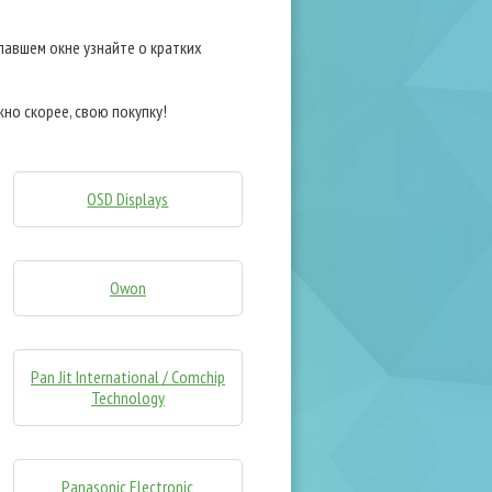
павшем окне узнайте о кратких
но скорее, свою покупку!
OSD Displays
Owon
Pan Jit International / Comchip
Technology
Panasonic Electronic