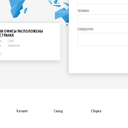
ТЕЛЕФОН
СООБЩЕНИЕ
ШИ ОФИСЫ РАСПОЛОЖЕНЫ
 СТРАНАХ
ия
США
й
Германия
12
Каталог
Склад
Сборка