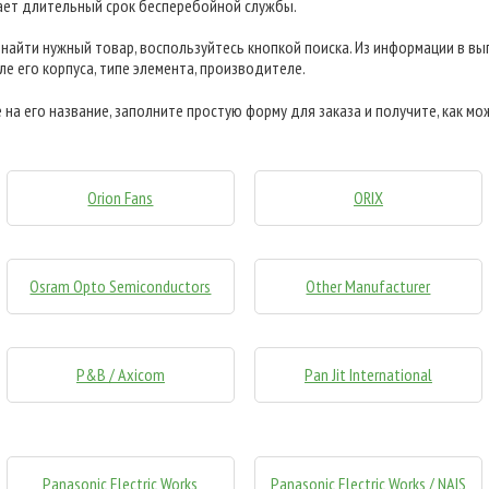
ает длительный срок бесперебойной службы.
найти нужный товар, воспользуйтесь кнопкой поиска. Из информации в вы
е его корпуса, типе элемента, производителе.
а его название, заполните простую форму для заказа и получите, как мож
Orion Fans
ORIX
Osram Opto Semiconductors
Other Manufacturer
P&B / Axicom
Pan Jit International
Panasonic Electric Works
Panasonic Electric Works / NAIS