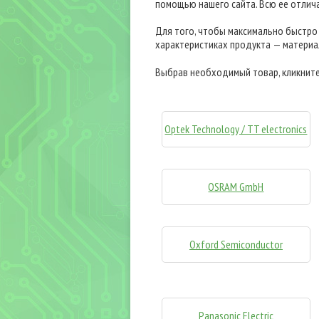
помощью нашего сайта. Всю ее отлич
Для того, чтобы максимально быстро 
характеристиках продукта — материал
Выбрав необходимый товар, кликните н
Optek Technology / TT electronics
OSRAM GmbH
Oxford Semiconductor
Panasonic Electric