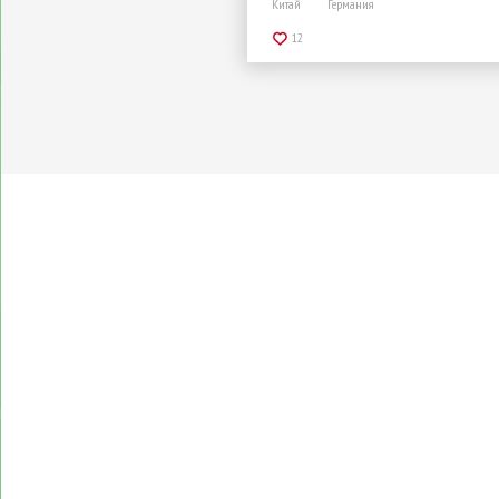
Китай
Германия
12