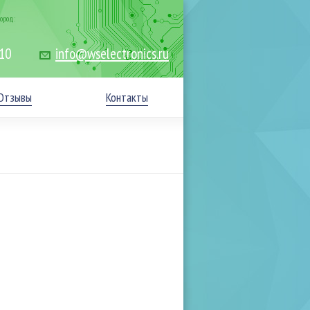
ород:
-10
info@wselectronics.ru
Отзывы
Контакты