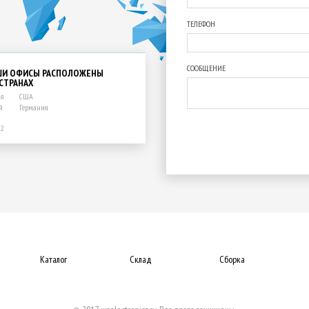
ТЕЛЕФОН
СООБЩЕНИЕ
ШИ ОФИСЫ РАСПОЛОЖЕНЫ
 СТРАНАХ
ия
США
й
Германия
12
Каталог
Склад
Сборка