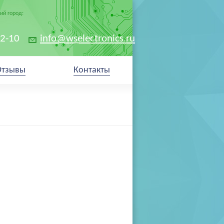
й город:
02-10
info@wselectronics.ru
Отзывы
Контакты