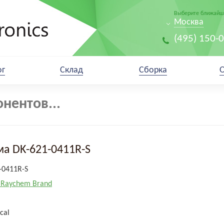
Выберите ближайши
Москва
(495) 150-
ог
Склад
Сборка
а DK-621-0411R-S
-0411R-S
/ Raychem Brand
cal