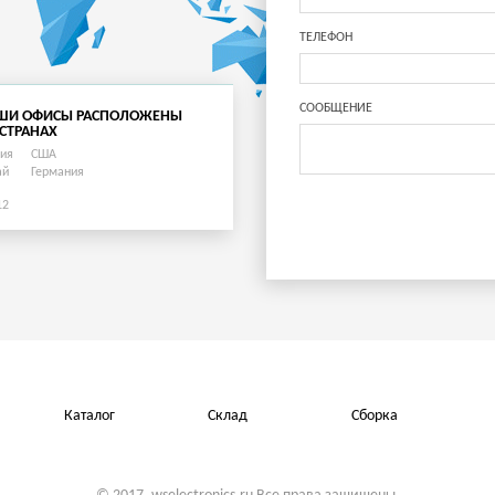
ТЕЛЕФОН
СООБЩЕНИЕ
ШИ ОФИСЫ РАСПОЛОЖЕНЫ
 СТРАНАХ
сия
США
ай
Германия
12
Каталог
Склад
Сборка