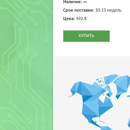
Наличие:
∞
Срок поставки:
10-13 недель
Цена:
492.8
КУПИТЬ