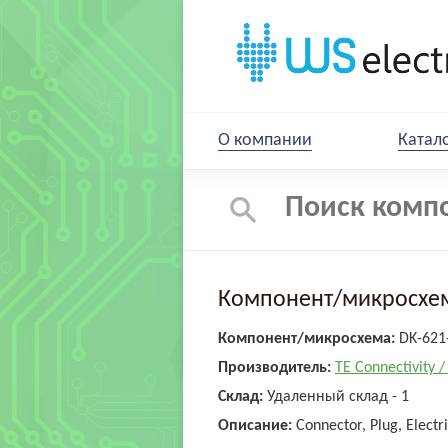
О компании
Катал
Компонент/микросхем
Компонент/микросхема:
DK-621
Производитель:
TE Connectivity 
Склад:
Удаленный склад - 1
Описание:
Connector, Plug, Electri