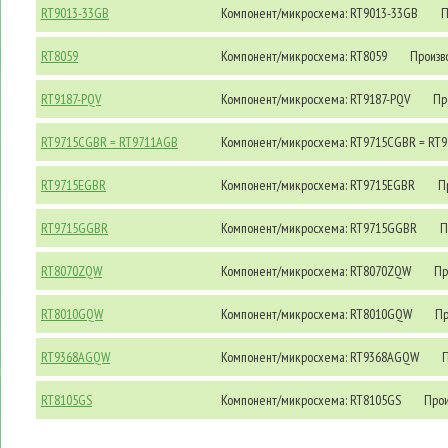
RT9013-33GB
Компонент/микросхема: RT9013-33GB
П
RT8059
Компонент/микросхема: RT8059
Произво
RT9187-PQV
Компонент/микросхема: RT9187-PQV
Про
RT9715CGBR = RT9711AGB
Компонент/микросхема: RT9715CGBR = RT
RT9715EGBR
Компонент/микросхема: RT9715EGBR
Пр
RT9715GGBR
Компонент/микросхема: RT9715GGBR
П
RT8070ZQW
Компонент/микросхема: RT8070ZQW
Про
RT8010GQW
Компонент/микросхема: RT8010GQW
Пр
RT9368AGQW
Компонент/микросхема: RT9368AGQW
П
RT8105GS
Компонент/микросхема: RT8105GS
Прои