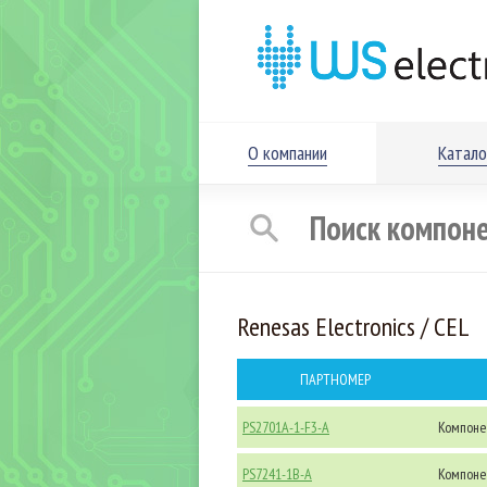
О компании
Катало
Renesas Electronics / CEL
ПАРТНОМЕР
PS2701A-1-F3-A
Компоне
PS7241-1B-A
Компоне